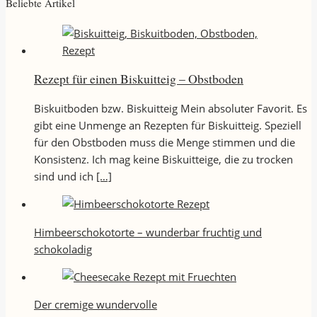
Beliebte Artikel
Rezept für einen Biskuitteig – Obstboden
Biskuitboden bzw. Biskuitteig Mein absoluter Favorit. Es
gibt eine Unmenge an Rezepten für Biskuitteig. Speziell
für den Obstboden muss die Menge stimmen und die
Konsistenz. Ich mag keine Biskuitteige, die zu trocken
sind und ich
[…]
Himbeerschokotorte – wunderbar fruchtig und
schokoladig
Der cremige wundervolle