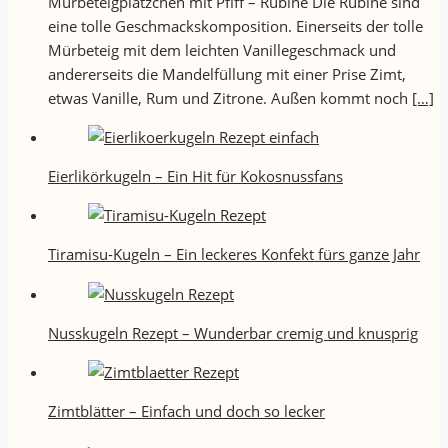
Mürbeteigplätzchen mit Pfiff – Rubine Die Rubine sind
eine tolle Geschmackskomposition. Einerseits der tolle
Mürbeteig mit dem leichten Vanillegeschmack und
andererseits die Mandelfüllung mit einer Prise Zimt,
etwas Vanille, Rum und Zitrone. Außen kommt noch
[…]
Eierlikörkugeln – Ein Hit für Kokosnussfans
Tiramisu-Kugeln – Ein leckeres Konfekt fürs ganze Jahr
Nusskugeln Rezept – Wunderbar cremig und knusprig
Zimtblätter – Einfach und doch so lecker