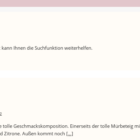
 kann Ihnen die Suchfunktion weiterhelfen.
e
ne tolle Geschmackskomposition. Einerseits der tolle Mürbeteig m
 und Zitrone. Außen kommt noch
[…]