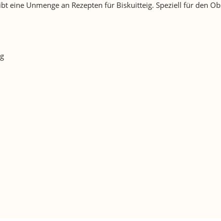
 gibt eine Unmenge an Rezepten für Biskuitteig. Speziell für de
ig