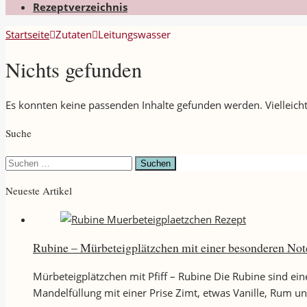
Rezeptverzeichnis
Startseite
Zutaten
Leitungswasser
Nichts gefunden
Es konnten keine passenden Inhalte gefunden werden. Vielleicht
Suche
Suchen
nach:
Neueste Artikel
Rubine – Mürbeteigplätzchen mit einer besonderen Not
Mürbeteigplätzchen mit Pfiff – Rubine Die Rubine sind ei
Mandelfüllung mit einer Prise Zimt, etwas Vanille, Rum