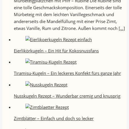
Mürbeteigplätzchen mit Pfiff – Rubine Die Rubine sind
eine tolle Geschmackskomposition. Einerseits der tolle
Mürbeteig mit dem leichten Vanillegeschmack und
andererseits die Mandelfüllung mit einer Prise Zimt,
etwas Vanille, Rum und Zitrone. Außen kommt noch
[…]
Eierlikörkugeln – Ein Hit für Kokosnussfans
Tiramisu-Kugeln – Ein leckeres Konfekt fürs ganze Jahr
Nusskugeln Rezept – Wunderbar cremig und knusprig
Zimtblätter – Einfach und doch so lecker