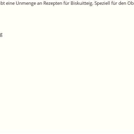
 gibt eine Unmenge an Rezepten für Biskuitteig. Speziell für de
ig