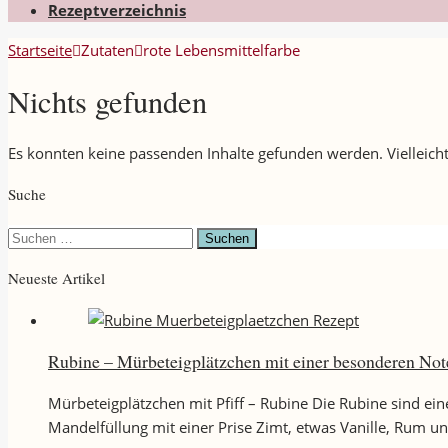
Rezeptverzeichnis
Startseite
Zutaten
rote Lebensmittelfarbe
Nichts gefunden
Es konnten keine passenden Inhalte gefunden werden. Vielleicht
Suche
Suchen
nach:
Neueste Artikel
Rubine – Mürbeteigplätzchen mit einer besonderen Not
Mürbeteigplätzchen mit Pfiff – Rubine Die Rubine sind ei
Mandelfüllung mit einer Prise Zimt, etwas Vanille, Rum