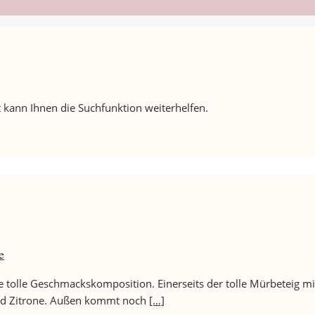
 kann Ihnen die Suchfunktion weiterhelfen.
e
ne tolle Geschmackskomposition. Einerseits der tolle Mürbeteig m
 und Zitrone. Außen kommt noch
[…]