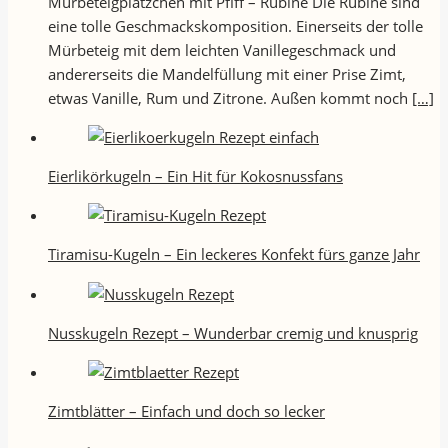
Mürbeteigplätzchen mit Pfiff – Rubine Die Rubine sind
eine tolle Geschmackskomposition. Einerseits der tolle
Mürbeteig mit dem leichten Vanillegeschmack und
andererseits die Mandelfüllung mit einer Prise Zimt,
etwas Vanille, Rum und Zitrone. Außen kommt noch
[…]
Eierlikörkugeln – Ein Hit für Kokosnussfans
Tiramisu-Kugeln – Ein leckeres Konfekt fürs ganze Jahr
Nusskugeln Rezept – Wunderbar cremig und knusprig
Zimtblätter – Einfach und doch so lecker