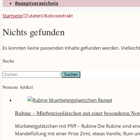
Rezeptverzeichnis
Startseite
Zutaten
Kokosextrakt
Nichts gefunden
Es konnten keine passenden Inhalte gefunden werden. Vielleicht
Suche
Suchen
nach:
Neueste Artikel
Rubine – Mürbeteigplätzchen mit einer besonderen Not
Mürbeteigplätzchen mit Pfiff – Rubine Die Rubine sind ei
Mandelfüllung mit einer Prise Zimt, etwas Vanille, Rum