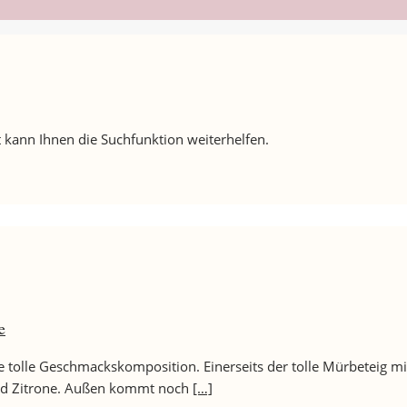
 kann Ihnen die Suchfunktion weiterhelfen.
e
ne tolle Geschmackskomposition. Einerseits der tolle Mürbeteig m
 und Zitrone. Außen kommt noch
[…]