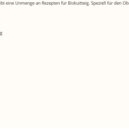
 gibt eine Unmenge an Rezepten für Biskuitteig. Speziell für de
ig