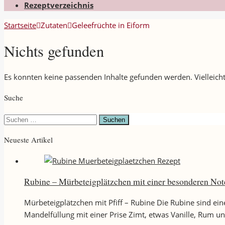
Rezeptverzeichnis
Startseite
Zutaten
Geleefrüchte in Eiform
Nichts gefunden
Es konnten keine passenden Inhalte gefunden werden. Vielleicht
Suche
Suchen
nach:
Neueste Artikel
Rubine – Mürbeteigplätzchen mit einer besonderen Not
Mürbeteigplätzchen mit Pfiff – Rubine Die Rubine sind ei
Mandelfüllung mit einer Prise Zimt, etwas Vanille, Rum