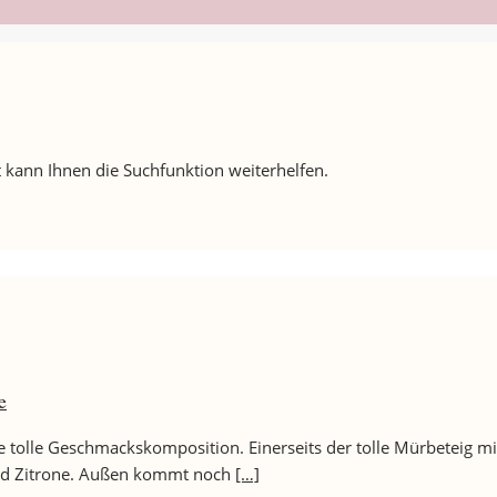
 kann Ihnen die Suchfunktion weiterhelfen.
e
ne tolle Geschmackskomposition. Einerseits der tolle Mürbeteig m
 und Zitrone. Außen kommt noch
[…]