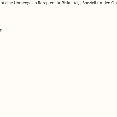
 gibt eine Unmenge an Rezepten für Biskuitteig. Speziell für de
ig