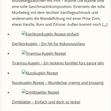
Mürbeteigplätzchen mit Pfiff – Rubine Die Rubine sind
eine tolle Geschmackskomposition. Einerseits der tolle
Mürbeteig mit dem leichten Vanillegeschmack und
andererseits die Mandelfüllung mit einer Prise Zimt,
etwas Vanille, Rum und Zitrone. Außen kommt noch
[…]
Eierlikörkugeln – Ein Hit für Kokosnussfans
Tiramisu-Kugeln – Ein leckeres Konfekt fürs ganze Jahr
Nusskugeln Rezept – Wunderbar cremig und knusprig
Zimtblätter – Einfach und doch so lecker