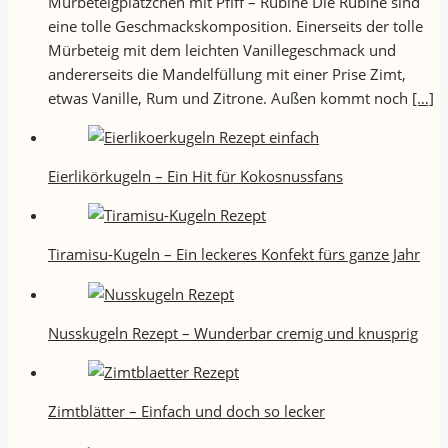
Mürbeteigplätzchen mit Pfiff – Rubine Die Rubine sind
eine tolle Geschmackskomposition. Einerseits der tolle
Mürbeteig mit dem leichten Vanillegeschmack und
andererseits die Mandelfüllung mit einer Prise Zimt,
etwas Vanille, Rum und Zitrone. Außen kommt noch
[…]
Eierlikörkugeln – Ein Hit für Kokosnussfans
Tiramisu-Kugeln – Ein leckeres Konfekt fürs ganze Jahr
Nusskugeln Rezept – Wunderbar cremig und knusprig
Zimtblätter – Einfach und doch so lecker