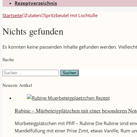
Rezeptverzeichnis
Startseite
Zutaten
Spritzbeutel mit Lochtülle
Nichts gefunden
Es konnten keine passenden Inhalte gefunden werden. Vielleicht
Suche
Suchen
nach:
Neueste Artikel
Rubine – Mürbeteigplätzchen mit einer besonderen Not
Mürbeteigplätzchen mit Pfiff – Rubine Die Rubine sind ei
Mandelfüllung mit einer Prise Zimt, etwas Vanille, Rum