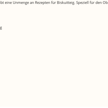
 gibt eine Unmenge an Rezepten für Biskuitteig. Speziell für de
ig