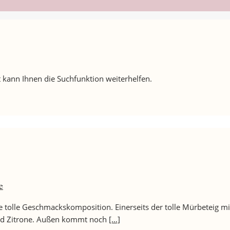
 kann Ihnen die Suchfunktion weiterhelfen.
e
ne tolle Geschmackskomposition. Einerseits der tolle Mürbeteig m
 und Zitrone. Außen kommt noch
[…]