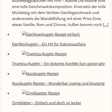
Mürbeteigplätzchen mit Pfiff – Rubine Die Rubine sind
eine tolle Geschmackskomposition. Einerseits der tolle
Mürbeteig mit dem leichten Vanillegeschmack und
andererseits die Mandelfüllung mit einer Prise Zimt,
etwas Vanille, Rum und Zitrone. Außen kommt noch
[…]
Eierlikörkugeln – Ein Hit für Kokosnussfans
Tiramisu-Kugeln – Ein leckeres Konfekt fürs ganze Jahr
Nusskugeln Rezept – Wunderbar cremig und knusprig
Zimtblätter – Einfach und doch so lecker