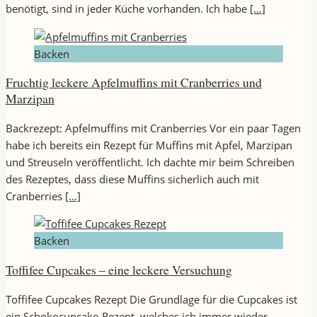
benötigt, sind in jeder Küche vorhanden. Ich habe
[…]
Backen
Fruchtig leckere Apfelmuffins mit Cranberries und
Marzipan
Backrezept: Apfelmuffins mit Cranberries Vor ein paar Tagen
habe ich bereits ein Rezept für Muffins mit Apfel, Marzipan
und Streuseln veröffentlicht. Ich dachte mir beim Schreiben
des Rezeptes, dass diese Muffins sicherlich auch mit
Cranberries
[…]
Backen
Toffifee Cupcakes – eine leckere Versuchung
Toffifee Cupcakes Rezept Die Grundlage für die Cupcakes ist
ein Schokocupcake-Rezept, welches ich immer wieder