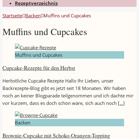
Rezeptverzeichnis
Startseite
Backen
Muffins und Cupcakes
Muffins und Cupcakes
Muffins und Cupcakes
Cupcake-Rezepte für den Herbst
Herbstliche Cupcake Rezepte Hallo Ihr Lieben, unser
Backrezepte-Blog gibt es jetzt seit 18 Monaten. Wir haben
noch an keiner Blogparade teilgenommen und ich dachte mir
vor kurzem, dass es doch schön wäre, sich auch noch
[…]
Backen
Brownie-Cupcake mit Schoko-Orangen-Topping