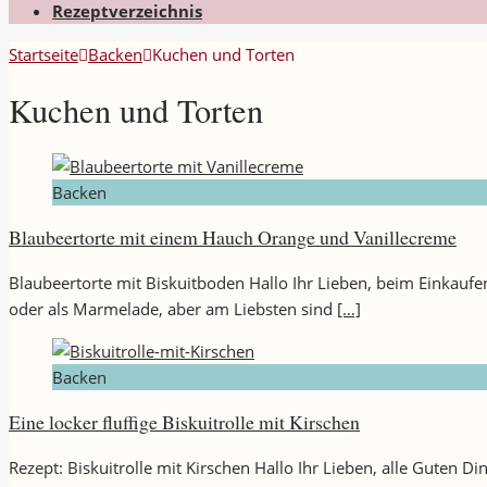
Rezeptverzeichnis
Startseite
Backen
Kuchen und Torten
Kuchen und Torten
Backen
Blaubeertorte mit einem Hauch Orange und Vanillecreme
Blaubeertorte mit Biskuitboden Hallo Ihr Lieben, beim Einkau
oder als Marmelade, aber am Liebsten sind
[…]
Backen
Eine locker fluffige Biskuitrolle mit Kirschen
Rezept: Biskuitrolle mit Kirschen Hallo Ihr Lieben, alle Guten Din