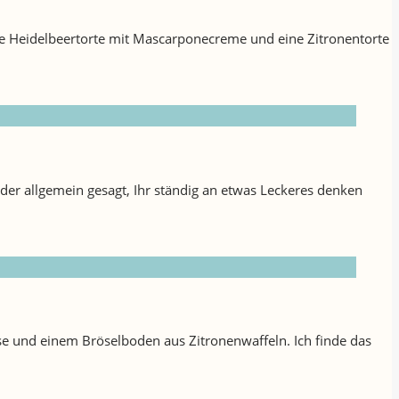
ie Heidelbeertorte mit Mascarponecreme und eine Zitronentorte
der allgemein gesagt, Ihr ständig an etwas Leckeres denken
äse und einem Bröselboden aus Zitronenwaffeln. Ich finde das