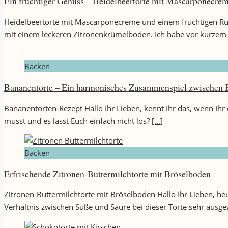
Ein fruchtiger Genuss – Heidelbeertorte mit Mascarponecre
Heidelbeertorte mit Mascarponecreme und einem fruchtigen Rüh
mit einem leckeren Zitronenkrümelboden. Ich habe vor kurzem 
Backen
Bananentorte – Ein harmonisches Zusammenspiel zwischen 
Bananentorten-Rezept Hallo Ihr Lieben, kennt Ihr das, wenn Ihr
müsst und es lässt Euch einfach nicht los?
[…]
Backen
Erfrischende Zitronen-Buttermilchtorte mit Bröselboden
Zitronen-Buttermilchtorte mit Bröselboden Hallo Ihr Lieben, he
Verhältnis zwischen Süße und Säure bei dieser Torte sehr ausg