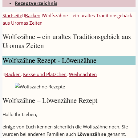
Rezeptverzeichnis
Startseite
Backen
Wolfszähne – ein uraltes Traditionsgebäck
aus Uromas Zeiten
Wolfszähne – ein uraltes Traditionsgebäck aus
Uromas Zeiten
Wolfszähne Rezept - Löwenzähne
Backen
,
Kekse und Plätzchen
,
Weihnachten
Wolfszähne – Löwenzähne Rezept
Hallo Ihr Lieben,
einige von Euch kennen sicherlich die Wolfszähne noch. Sie
wurden bei anderen Familien auch
Löwenzähne
genannt.