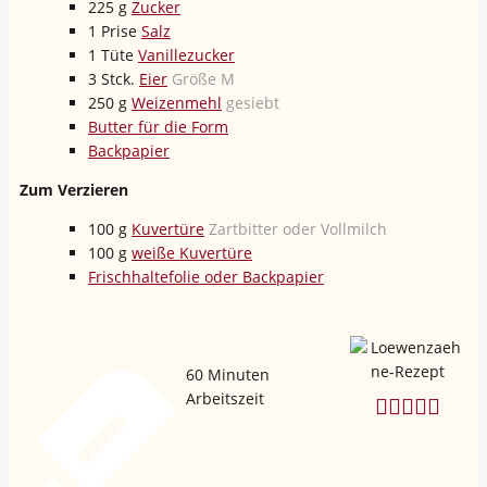
225
g
Zucker
1
Prise
Salz
1
Tüte
Vanillezucker
3
Stck.
Eier
Größe M
250
g
Weizenmehl
gesiebt
Butter für die Form
Backpapier
Zum Verzieren
100
g
Kuvertüre
Zartbitter oder Vollmilch
100
g
weiße Kuvertüre
Frischhaltefolie oder Backpapier
60
Minuten
Arbeitszeit