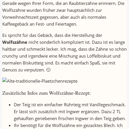
Gerade wegen Ihrer Form, die an Raubtierzähne erinnern. Die
Wolfszähne wurden früher zwar hauptsächlich zur
Vorweihnachtszeit gegessen, aber auch als normales
Kaffeegebäck an Fest- und Feiertagen.
Es spricht für das Gebäck, dass die Herstellung der
Wolfszähne
nicht sonderlich kompliziert ist. Dazu ist es lange
haltbar und schmeckt lecker. Ich mag, dass die Zähne so schön
crunchy und irgendwie eine Mischung aus Löffelbiskuit und
normalen Biskuitteig sind. Es macht einfach Spaß, sie mit
Genuss zu verputzen. 🙂
Zusätzliche Infos zum Wolfszähne-Rezept:
Der Teig ist ein einfacher Rührteig mit Vanillegeschmack.
Er lässt sich zusätzlich mit Ingwer ergänzen. Dazu 2 TL
gehäuften geriebenen frischen Ingwer in den Teig geben.
Ihr benötigt für die Wolfszähne ein gezacktes Blech. Ich