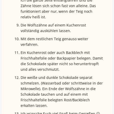
ich die ganze Seite entlangfahren und die
Zähne lösen sich schon fast von alleine. Das
funktioniert aber nur, wenn der Teig noch
relativ heiß ist.
Die Wolfszähne auf einem Kuchenrost
vollständig auskühlen lassen.
Mit dem restlichen Teig genauso weiter
verfahren.
Ein Kuchenrost oder auch Backblech mit
Frischhaltefolie oder Backpapier belegen. Damit
die Schokolade später nicht so heruntertropft
und alles verschmutzt.
Die weiße und dunkle Schokolade separat
schmelzen. (Wasserbad oder schrittweise in der
Mikrowelle). Ein Ende der Wolfszähne in die
Schokolade tauchen und auf einem mit
Frischhaltefolie belegten Rost/Backblech
erkalten lassen.
Ich wünsche Euch viel Spaß beim Genießen 🙂