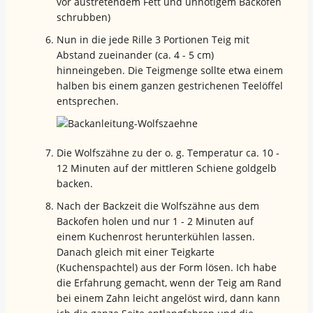
vor austretendem Fett und unnötigem Backofen
schrubben)
Nun in die jede Rille 3 Portionen Teig mit
Abstand zueinander (ca. 4 - 5 cm)
hinneingeben. Die Teigmenge sollte etwa einem
halben bis einem ganzen gestrichenen Teelöffel
entsprechen.
Die Wolfszähne zu der o. g. Temperatur ca. 10 -
12 Minuten auf der mittleren Schiene goldgelb
backen.
Nach der Backzeit die Wolfszähne aus dem
Backofen holen und nur 1 - 2 Minuten auf
einem Kuchenrost herunterkühlen lassen.
Danach gleich mit einer Teigkarte
(Kuchenspachtel) aus der Form lösen. Ich habe
die Erfahrung gemacht, wenn der Teig am Rand
bei einem Zahn leicht angelöst wird, dann kann