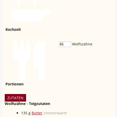
Kochzeit
Wolfszähne
Portionen
ZUTATEN
Wolfszähne - Teigzutaten
135
g
Butter
zimmerwarm