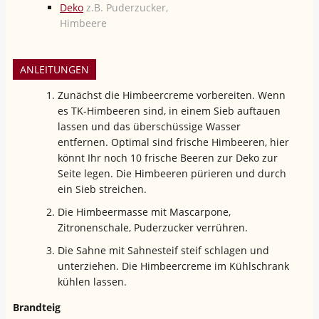
Deko
z.B. Puderzucker,
Himbeere
ANLEITUNGEN
Zunächst die Himbeercreme vorbereiten. Wenn
es TK-Himbeeren sind, in einem Sieb auftauen
lassen und das überschüssige Wasser
entfernen. Optimal sind frische Himbeeren, hier
könnt Ihr noch 10 frische Beeren zur Deko zur
Seite legen. Die Himbeeren pürieren und durch
ein Sieb streichen.
Die Himbeermasse mit Mascarpone,
Zitronenschale, Puderzucker verrühren.
Die Sahne mit Sahnesteif steif schlagen und
unterziehen. Die Himbeercreme im Kühlschrank
kühlen lassen.
Brandteig