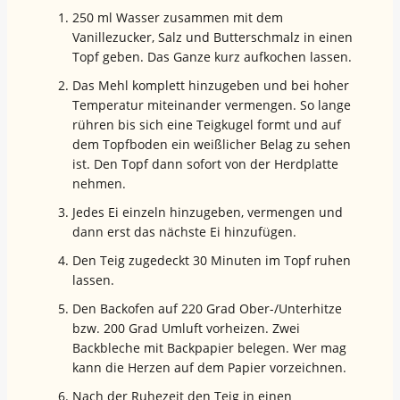
250 ml Wasser zusammen mit dem
Vanillezucker, Salz und Butterschmalz in einen
Topf geben. Das Ganze kurz aufkochen lassen.
Das Mehl komplett hinzugeben und bei hoher
Temperatur miteinander vermengen. So lange
rühren bis sich eine Teigkugel formt und auf
dem Topfboden ein weißlicher Belag zu sehen
ist. Den Topf dann sofort von der Herdplatte
nehmen.
Jedes Ei einzeln hinzugeben, vermengen und
dann erst das nächste Ei hinzufügen.
Den Teig zugedeckt 30 Minuten im Topf ruhen
lassen.
Den Backofen auf 220 Grad Ober-/Unterhitze
bzw. 200 Grad Umluft vorheizen. Zwei
Backbleche mit Backpapier belegen. Wer mag
kann die Herzen auf dem Papier vorzeichnen.
Nach der Ruhezeit den Teig in einen