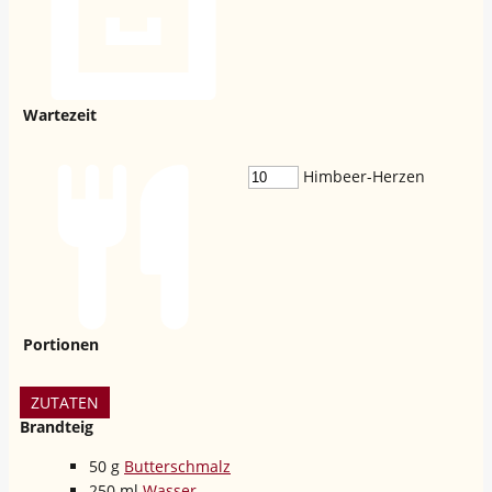
Wartezeit
Himbeer-Herzen
Portionen
ZUTATEN
Brandteig
50
g
Butterschmalz
250
ml
Wasser