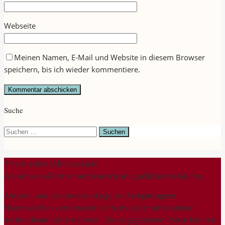
Webseite
Meinen Namen, E-Mail und Website in diesem Browser
speichern, bis ich wieder kommentiere.
Suche
Suchen
nach:
* Partnerlink (Affiliate-Link)
Als Amazon-Partner verdiene ich an qualifizierten Käufen.
Amazon und das Amazon-Logo sind eingetragene
Warenzeichen von Amazon.com, Inc. oder eines seiner
verbundenen Unternehmen. Die angegebenen Preise können