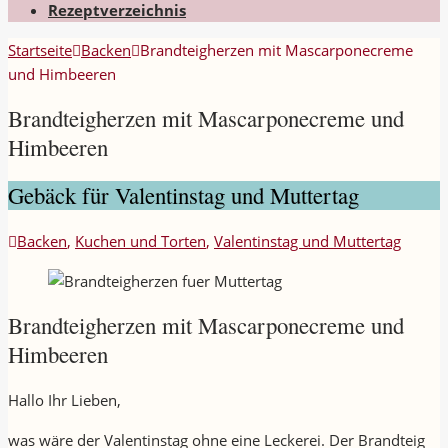
Rezeptverzeichnis
Startseite
Backen
Brandteigherzen mit Mascarponecreme
und Himbeeren
Brandteigherzen mit Mascarponecreme und
Himbeeren
Gebäck für Valentinstag und Muttertag
Backen
,
Kuchen und Torten
,
Valentinstag und Muttertag
Brandteigherzen mit Mascarponecreme und
Himbeeren
Hallo Ihr Lieben,
was wäre der Valentinstag ohne eine Leckerei. Der Brandteig