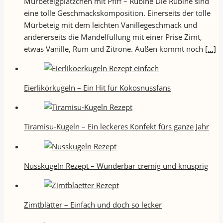
Mürbeteigplätzchen mit Pfiff – Rubine Die Rubine sind
eine tolle Geschmackskomposition. Einerseits der tolle
Mürbeteig mit dem leichten Vanillegeschmack und
andererseits die Mandelfüllung mit einer Prise Zimt,
etwas Vanille, Rum und Zitrone. Außen kommt noch
[…]
Eierlikörkugeln – Ein Hit für Kokosnussfans
Tiramisu-Kugeln – Ein leckeres Konfekt fürs ganze Jahr
Nusskugeln Rezept – Wunderbar cremig und knusprig
Zimtblätter – Einfach und doch so lecker