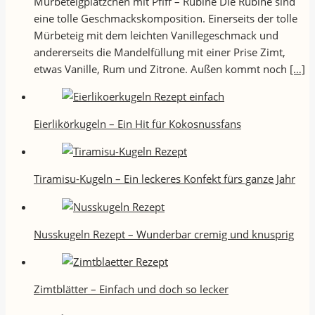
Mürbeteigplätzchen mit Pfiff – Rubine Die Rubine sind
eine tolle Geschmackskomposition. Einerseits der tolle
Mürbeteig mit dem leichten Vanillegeschmack und
andererseits die Mandelfüllung mit einer Prise Zimt,
etwas Vanille, Rum und Zitrone. Außen kommt noch
[…]
Eierlikörkugeln – Ein Hit für Kokosnussfans
Tiramisu-Kugeln – Ein leckeres Konfekt fürs ganze Jahr
Nusskugeln Rezept – Wunderbar cremig und knusprig
Zimtblätter – Einfach und doch so lecker