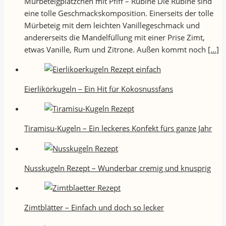
Mürbeteigplätzchen mit Pfiff – Rubine Die Rubine sind
eine tolle Geschmackskomposition. Einerseits der tolle
Mürbeteig mit dem leichten Vanillegeschmack und
andererseits die Mandelfüllung mit einer Prise Zimt,
etwas Vanille, Rum und Zitrone. Außen kommt noch
[…]
Eierlikörkugeln – Ein Hit für Kokosnussfans
Tiramisu-Kugeln – Ein leckeres Konfekt fürs ganze Jahr
Nusskugeln Rezept – Wunderbar cremig und knusprig
Zimtblätter – Einfach und doch so lecker