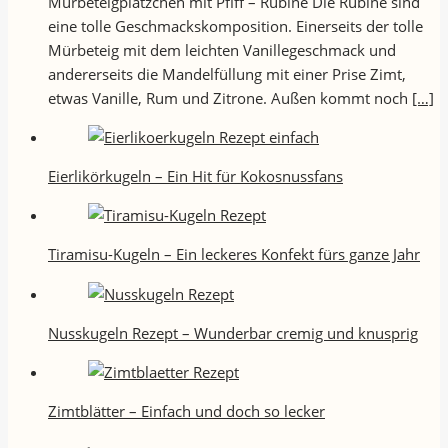
Mürbeteigplätzchen mit Pfiff – Rubine Die Rubine sind
eine tolle Geschmackskomposition. Einerseits der tolle
Mürbeteig mit dem leichten Vanillegeschmack und
andererseits die Mandelfüllung mit einer Prise Zimt,
etwas Vanille, Rum und Zitrone. Außen kommt noch
[…]
Eierlikörkugeln – Ein Hit für Kokosnussfans
Tiramisu-Kugeln – Ein leckeres Konfekt fürs ganze Jahr
Nusskugeln Rezept – Wunderbar cremig und knusprig
Zimtblätter – Einfach und doch so lecker