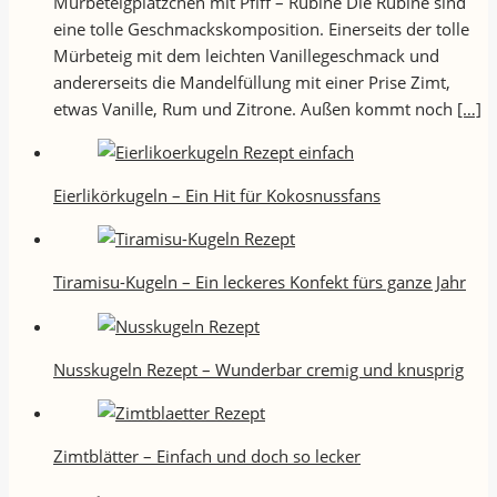
Mürbeteigplätzchen mit Pfiff – Rubine Die Rubine sind
eine tolle Geschmackskomposition. Einerseits der tolle
Mürbeteig mit dem leichten Vanillegeschmack und
andererseits die Mandelfüllung mit einer Prise Zimt,
etwas Vanille, Rum und Zitrone. Außen kommt noch
[…]
Eierlikörkugeln – Ein Hit für Kokosnussfans
Tiramisu-Kugeln – Ein leckeres Konfekt fürs ganze Jahr
Nusskugeln Rezept – Wunderbar cremig und knusprig
Zimtblätter – Einfach und doch so lecker