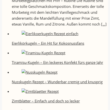
Mürbeteigplätzchen mit Pfiff – Rubine Die Rubine sind
eine tolle Geschmackskomposition. Einerseits der tolle
Mürbeteig mit dem leichten Vanillegeschmack und
andererseits die Mandelfüllung mit einer Prise Zimt,
etwas Vanille, Rum und Zitrone. Außen kommt noch
[…]
Eierlikörkugeln – Ein Hit für Kokosnussfans
Tiramisu-Kugeln – Ein leckeres Konfekt fürs ganze Jahr
Nusskugeln Rezept – Wunderbar cremig und knusprig
Zimtblätter – Einfach und doch so lecker