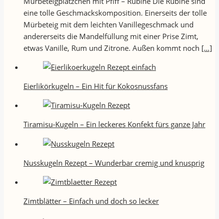
Mürbeteigplätzchen mit Pfiff – Rubine Die Rubine sind
eine tolle Geschmackskomposition. Einerseits der tolle
Mürbeteig mit dem leichten Vanillegeschmack und
andererseits die Mandelfüllung mit einer Prise Zimt,
etwas Vanille, Rum und Zitrone. Außen kommt noch
[…]
Eierlikörkugeln – Ein Hit für Kokosnussfans
Tiramisu-Kugeln – Ein leckeres Konfekt fürs ganze Jahr
Nusskugeln Rezept – Wunderbar cremig und knusprig
Zimtblätter – Einfach und doch so lecker