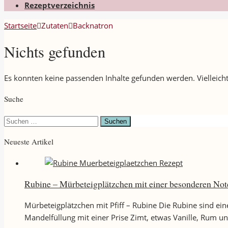
Rezeptverzeichnis
Startseite
Zutaten
Backnatron
Nichts gefunden
Es konnten keine passenden Inhalte gefunden werden. Vielleicht
Suche
Suchen
nach:
Neueste Artikel
Rubine – Mürbeteigplätzchen mit einer besonderen Not
Mürbeteigplätzchen mit Pfiff – Rubine Die Rubine sind ei
Mandelfüllung mit einer Prise Zimt, etwas Vanille, Rum