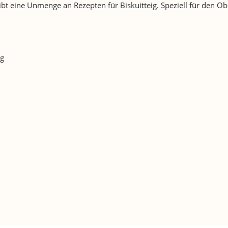
 gibt eine Unmenge an Rezepten für Biskuitteig. Speziell für de
ig