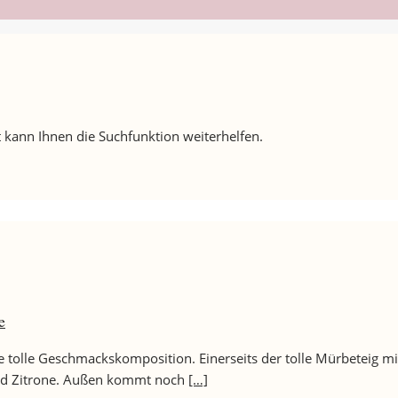
 kann Ihnen die Suchfunktion weiterhelfen.
e
ne tolle Geschmackskomposition. Einerseits der tolle Mürbeteig m
 und Zitrone. Außen kommt noch
[…]