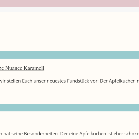
eine Nuance Karamell
ir stellen Euch unser neuestes Fundstück vor: Der Apfelkuchen mi
 hat seine Besonderheiten. Der eine Apfelkuchen ist eher schokol