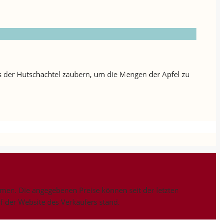
s der Hutschachtel zaubern, um die Mengen der Äpfel zu
n. Die angegebenen Preise können seit der letzten
uf der Website des Verkäufers stand.