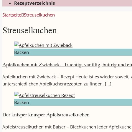
Rezeptverzeichnis
Startseite
Streuselkuchen
Streuselkuchen
Backen
Apfelkuchen mit Zwieback – fruchtig, vanillig, buttrig und 
Apfelkuchen mit Zwieback – Rezept Heute ist es wieder soweit, w
unterschiedlichen Apfelkuchenrezepten zu finden.
[…]
Backen
Der knisper knusper Apfelstreuselkuchen
Apfelstreuselkuchen mit Baiser – Blechkuchen Jeder Apfelkuchen