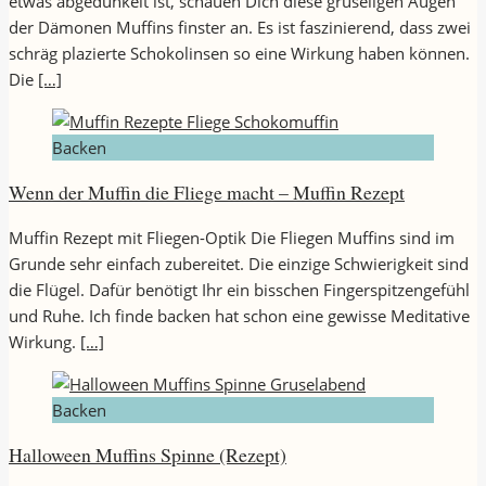
etwas abgedunkelt ist, schauen Dich diese gruseligen Augen
der Dämonen Muffins finster an. Es ist faszinierend, dass zwei
schräg plazierte Schokolinsen so eine Wirkung haben können.
Die
[…]
Backen
Wenn der Muffin die Fliege macht – Muffin Rezept
Muffin Rezept mit Fliegen-Optik Die Fliegen Muffins sind im
Grunde sehr einfach zubereitet. Die einzige Schwierigkeit sind
die Flügel. Dafür benötigt Ihr ein bisschen Fingerspitzengefühl
und Ruhe. Ich finde backen hat schon eine gewisse Meditative
Wirkung.
[…]
Backen
Halloween Muffins Spinne (Rezept)