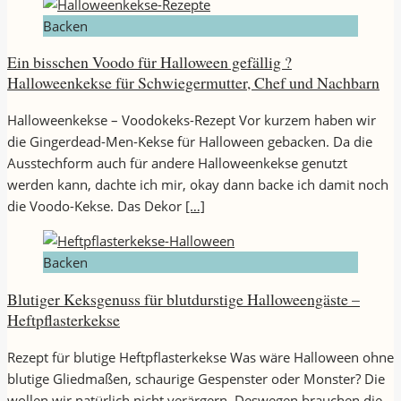
Backen
Ein bisschen Voodo für Halloween gefällig ?
Halloweenkekse für Schwiegermutter, Chef und Nachbarn
Halloweenkekse – Voodokeks-Rezept Vor kurzem haben wir
die Gingerdead-Men-Kekse für Halloween gebacken. Da die
Ausstechform auch für andere Halloweenkekse genutzt
werden kann, dachte ich mir, okay dann backe ich damit noch
die Voodo-Kekse. Das Dekor
[…]
Backen
Blutiger Keksgenuss für blutdurstige Halloweengäste –
Heftpflasterkekse
Rezept für blutige Heftpflasterkekse Was wäre Halloween ohne
blutige Gliedmaßen, schaurige Gespenster oder Monster? Die
wollen wir natürlich nicht verärgern. Deswegen brauchen die