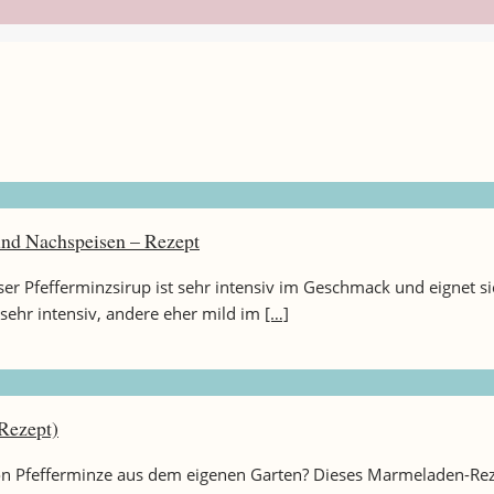
 und Nachspeisen – Rezept
eser Pfefferminzsirup ist sehr intensiv im Geschmack und eignet 
 sehr intensiv, andere eher mild im
[…]
Rezept)
fefferminze aus dem eigenen Garten? Dieses Marmeladen-Rezept i