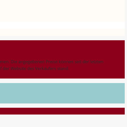
n. Die angegebenen Preise können seit der letzten
uf der Website des Verkäufers stand.