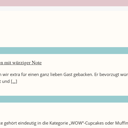
en mit würziger Note
r extra für einen ganz lieben Gast gebacken. Er bevorzugt würz
st und
[…]
ke gehört eindeutig in die Kategorie „WOW“-Cupcakes oder Muff