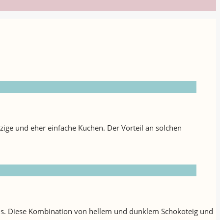
ige und eher einfache Kuchen. Der Vorteil an solchen
ins. Diese Kombination von hellem und dunklem Schokoteig und