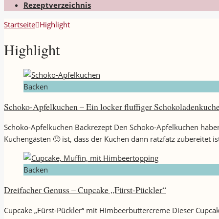
Rezeptverzeichnis
Startseite
Highlight
Highlight
Backen
Schoko-Apfelkuchen – Ein locker fluffiger Schokoladenkuch
Schoko-Apfelkuchen Backrezept Den Schoko-Apfelkuchen haben wi
Kuchengästen 🙂 ist, dass der Kuchen dann ratzfatz zubereitet i
Backen
Dreifacher Genuss – Cupcake „Fürst-Pückler“
Cupcake „Fürst-Pückler“ mit Himbeerbuttercreme Dieser Cupca