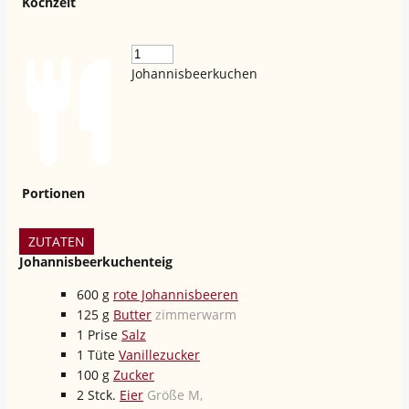
Kochzeit
Johannisbeerkuchen
Portionen
ZUTATEN
Johannisbeerkuchenteig
600
g
rote Johannisbeeren
125
g
Butter
zimmerwarm
1
Prise
Salz
1
Tüte
Vanillezucker
100
g
Zucker
2
Stck.
Eier
Größe M,