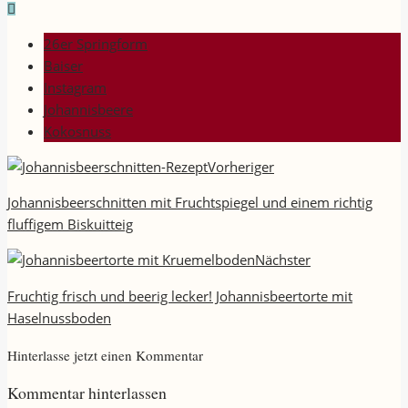
26er Springform
Baiser
Instagram
Johannisbeere
Kokosnuss
Vorheriger
Johannisbeerschnitten mit Fruchtspiegel und einem richtig
fluffigem Biskuitteig
Nächster
Fruchtig frisch und beerig lecker! Johannisbeertorte mit
Haselnussboden
Hinterlasse jetzt einen Kommentar
Kommentar hinterlassen