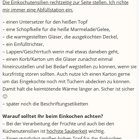
Die Einkochutensilien rechtzeitig zur Seite stellen. Ich richte
mir immer eine Abfüllstation ein.
– einen Untersetzer für den heißen Topf
– eine Schöpfkelle für die heiße Marmelade/Gelee,
– die warmgestellten Gläser, die ausgekochten Deckel,
– ein Einfülltrichter,
– Lappen/Geschirrtuch wenn mal etwas daneben geht,
– einen Korb/Karton um die Gläser zunächst einmal
hineinzustellen und bei Bedarf wegstellen zu können, wenn sie
kurzfristig stören sollten. Auch nutze ich einen Karton gerne
um das Eingekochte noch mit Tüchern abdecken zu können.
Damit hält die keimtötende Wärme länger an. Sicher ist sicher
🙂
– später noch die Beschriftungsetiketten
Warauf solltet Ihr beim Einkochen achten?
– Bei der Verarbeitung der Früchte und auch bei den
Küchenutensilien ist
höchste Sauberkeit
wichtig.
– Einen möglichst großen hohen Topf für das Einkochen