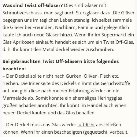
Was sind Twist off-Gläser?
Dies sind Gläser mit
Schraubverschluss, man sagt auch Sturzgläser dazu. Die Gläser
begegnen uns im täglichen Leben ständig. Ich selbst sammele
die Gläser bei Freunden, Nachbarn, Familie und gelegentlich
kaufe ich auch neue Gläser hinzu. Wenn Ihr im Supermarkt ein
Glas Aprikosen einkauft, handelt es sich um ein Twist Off-Glas,
d. h. Ihr könnt den Metalldeckel wieder zuschrauben.
Bei gebrauchten Twist Off-Gläsern bitte folgendes
beachten:
– Der Deckel sollte nicht nach Gurken, Oliven, Fisch etc.
riechen. Die Innenseite des Deckels nimmt die Geruchsstoffe
auf und gibt diese nach meiner Erfahrung wieder an die
Marmelade ab. Somit könnte ein ehemaliges Heringsglas
großen Schaden anrichten. Ihr könnt im Handel auch einen
neuen Deckel kaufen und das Glas behalten.
– Der Deckel muss das Glas wieder
luftdicht
abschließen
können. Wenn Ihr einen beschädigten (gequetscht, verbeult,