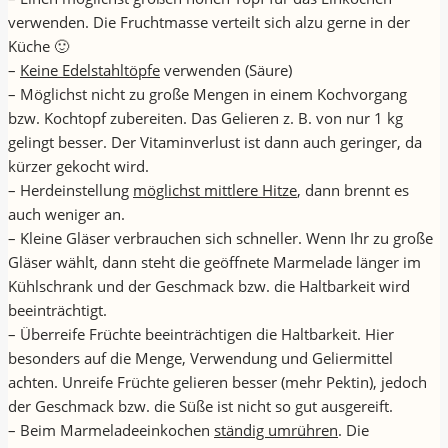
verwenden. Die Fruchtmasse verteilt sich alzu gerne in der
Küche 🙂
–
Keine Edelstahltöpfe
verwenden (Säure)
– Möglichst nicht zu große Mengen in einem Kochvorgang
bzw. Kochtopf zubereiten. Das Gelieren z. B. von nur 1 kg
gelingt besser. Der Vitaminverlust ist dann auch geringer, da
kürzer gekocht wird.
– Herdeinstellung
möglichst mittlere Hitze
, dann brennt es
auch weniger an.
– Kleine Gläser verbrauchen sich schneller. Wenn Ihr zu große
Gläser wählt, dann steht die geöffnete Marmelade länger im
Kühlschrank und der Geschmack bzw. die Haltbarkeit wird
beeinträchtigt.
– Überreife Früchte beeinträchtigen die Haltbarkeit. Hier
besonders auf die Menge, Verwendung und Geliermittel
achten. Unreife Früchte gelieren besser (mehr Pektin), jedoch
der Geschmack bzw. die Süße ist nicht so gut ausgereift.
– Beim Marmeladeeinkochen
ständig umrühren
. Die