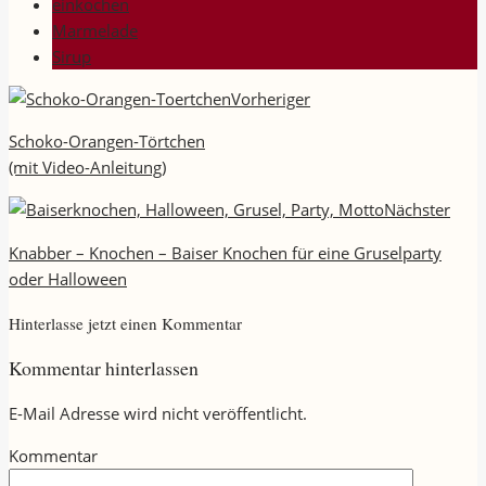
einkochen
Marmelade
Sirup
Vorheriger
Schoko-Orangen-Törtchen
(mit Video-Anleitung)
Nächster
Knabber – Knochen – Baiser Knochen für eine Gruselparty
oder Halloween
Hinterlasse jetzt einen Kommentar
Kommentar hinterlassen
E-Mail Adresse wird nicht veröffentlicht.
Kommentar