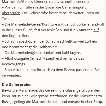
Marmelade/Gelees könnnen relativ schnell anbrennen.
– Vor dem Einfüllen in die Gläser die
Gelierfähigkeit
überprüfen
. Die Gelierprobe beschreibe ich weiter unten im
Text.
– Die Marmelade/Gelee/Konfitüre mit der Schöpfkelle
randvoll
in die Gläser füllen, fest verschließen und für 5 Minuten
auf
den Kopf stellen
.
– Schaum abschöpfen, der Schaum schließt zu viel Luft ein
und beeinträchtigt die Haltbarkeit.
– Die Marmeladengläser dunkel und kühl lagern.
– Alkoholzugabe (je nach Rezept) erst am Ende des
Kochvorgangs
– Statt Alkohol könnt Ihr auch zu dem Rezept passenden Saft
verwenden.
Die Gelierprobe:
Bevor die Marmelade/das Gelee in die Gläser gefüllt werden
kann, muss eine Gelierprobe stattfinden. Ist die Konsistenz zu
flüssig, gelingt die Marmelade nicht und entspricht eher Sirup.