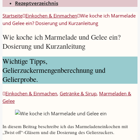
Rezeptverzeichnis
Startseite
Einkochen & Einmachen
Wie koche ich Marmelade
und Gelee ein? Dosierung und Kurzanleitung
Wie koche ich Marmelade und Gelee ein?
Dosierung und Kurzanleitung
Wichtige Tipps,
Gelierzuckermengenberechnung und
Gelierprobe.
Einkochen & Einmachen
,
Getränke & Sirup
,
Marmeladen &
Gelee
In diesem Beitrag beschreibe ich das Marmeladeneinkochen mit
„Twist off“-Gläsern und die Dosierung des Gelierzuckers.