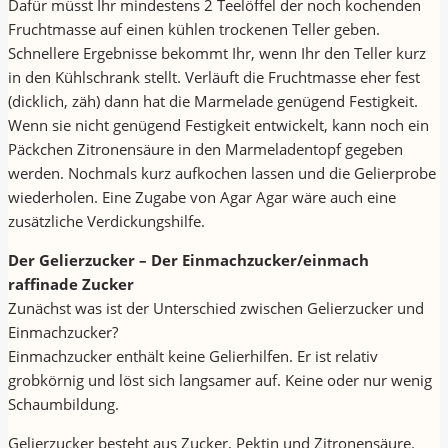
Dafür müsst Ihr mindestens 2 Teelöffel der noch kochenden
Fruchtmasse auf einen kühlen trockenen Teller geben.
Schnellere Ergebnisse bekommt Ihr, wenn Ihr den Teller kurz
in den Kühlschrank stellt. Verläuft die Fruchtmasse eher fest
(dicklich, zäh) dann hat die Marmelade genügend Festigkeit.
Wenn sie nicht genügend Festigkeit entwickelt, kann noch ein
Päckchen Zitronensäure in den Marmeladentopf gegeben
werden. Nochmals kurz aufkochen lassen und die Gelierprobe
wiederholen. Eine Zugabe von Agar Agar wäre auch eine
zusätzliche Verdickungshilfe.
Der Gelierzucker – Der Einmachzucker/einmach
raffinade Zucker
Zunächst was ist der Unterschied zwischen Gelierzucker und
Einmachzucker?
Einmachzucker enthält keine Gelierhilfen. Er ist relativ
grobkörnig und löst sich langsamer auf. Keine oder nur wenig
Schaumbildung.
Gelierzucker besteht aus Zucker, Pektin und Zitronensäure.