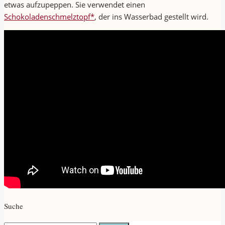
etwas aufzupeppen. Sie verwendet einen
Schokoladenschmelztopf*
, der ins Wasserbad gestellt wird.
Suche