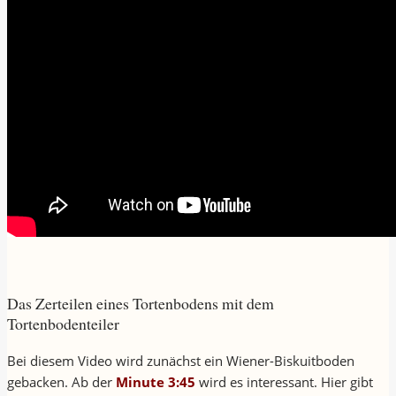
Das Zerteilen eines Tortenbodens mit dem
Tortenbodenteiler
Bei diesem Video wird zunächst ein Wiener-Biskuitboden
gebacken. Ab der
Minute 3:45
wird es interessant. Hier gibt