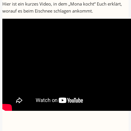
Hier ist ein kurzes Video, in dem „Mona kocht“ Euch erklärt,
worauf es beim Eischnee schlagen ankommt.