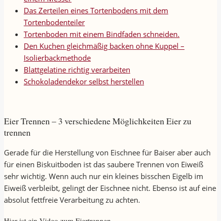
Das Zerteilen eines Tortenbodens mit dem
Tortenbodenteiler
Tortenboden mit einem Bindfaden schneiden.
Den Kuchen gleichmäßig backen ohne Kuppel –
Isolierbackmethode
Blattgelatine richtig verarbeiten
Schokoladendekor selbst herstellen
Eier Trennen – 3 verschiedene Möglichkeiten Eier zu
trennen
Gerade für die Herstellung von Eischnee für Baiser aber auch
für einen Biskuitboden ist das saubere Trennen von Eiweiß
sehr wichtig. Wenn auch nur ein kleines bisschen Eigelb im
Eiweiß verbleibt, gelingt der Eischnee nicht. Ebenso ist auf eine
absolut fettfreie Verarbeitung zu achten.
Hier ist ein Video zum Eiertrennen