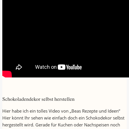
Schokoladendekor selbst herstellen
Hier habe ich ein tolles Video von „Beas Rezepte und Ideen“
Hier könnt Ihr sehen wie einfach doch ein Schokodekor selbst
hergestellt wird. Gerade für Kuchen oder Nachspeisen noch