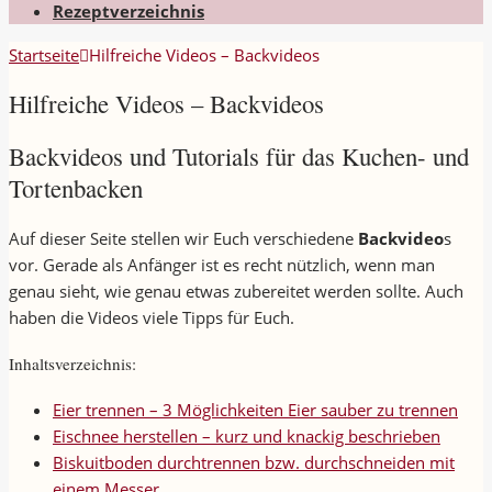
Rezeptverzeichnis
Startseite
Hilfreiche Videos – Backvideos
Hilfreiche Videos – Backvideos
Backvideos und Tutorials für das Kuchen- und
Tortenbacken
Auf dieser Seite stellen wir Euch verschiedene
Backvideo
s
vor. Gerade als Anfänger ist es recht nützlich, wenn man
genau sieht, wie genau etwas zubereitet werden sollte. Auch
haben die Videos viele Tipps für Euch.
Inhaltsverzeichnis:
Eier trennen – 3 Möglichkeiten Eier sauber zu trennen
Eischnee herstellen – kurz und knackig beschrieben
Biskuitboden durchtrennen bzw. durchschneiden mit
einem Messer